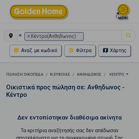
×
×
Κέντρο(Ανθηδωνος)
Αναζ. με κωδικό
Φίλτρα
Χάρτης
ΠΏΛΗΣΗ ΟΙΚΌΠΕΔΑ
Ν.ΕΥΒΟΙΑΣ
ΑΝΘΗΔΩΝΟΣ
ΚΈΝΤΡΟ
Οικιστικά προς πώληση σε: Ανθηδωνος -
Κέντρο
Δεν εντοπίστηκαν διαθέσιμα ακίνητα
Τα κριτήρια αναζήτησής σας δεν απέδωσαν
αποτελέσματα για τη συγκεκριμένη στιγμή. Σας