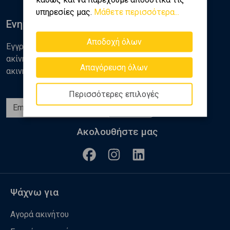
υπηρεσίες μας.
Μάθετε περισσότερα...
Ενημερωθείτε
Αποδοχή όλων
Εγγραφείτε στο newsletter της Golden Home για νέα
ακίνητα, αναλύσεις και διάφορα θέματα της αγοράς
Απαγόρευση όλων
ακινήτων
Περισσότερες επιλογές
Εγγραφή
Ακολουθήστε μας
Ψάχνω για
Αγορά ακινήτου