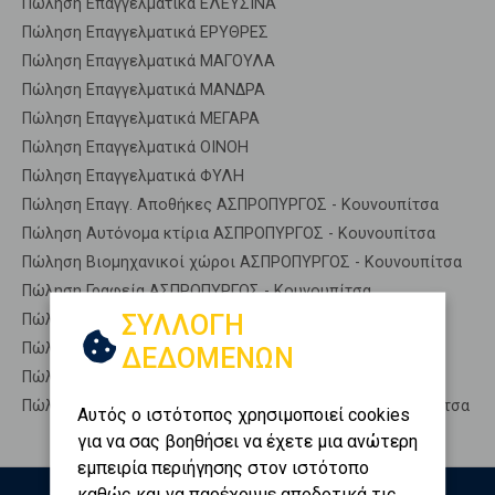
Πώληση Επαγγελματικά ΕΛΕΥΣΙΝΑ
Πώληση Επαγγελματικά ΕΡΥΘΡΕΣ
Πώληση Επαγγελματικά ΜΑΓΟΥΛΑ
Πώληση Επαγγελματικά ΜΑΝΔΡΑ
Πώληση Επαγγελματικά ΜΕΓΑΡΑ
Πώληση Επαγγελματικά ΟΙΝΟΗ
Πώληση Επαγγελματικά ΦΥΛΗ
Πώληση Επαγγ. Αποθήκες ΑΣΠΡΟΠΥΡΓΟΣ - Κουνουπίτσα
Πώληση Αυτόνομα κτίρια ΑΣΠΡΟΠΥΡΓΟΣ - Κουνουπίτσα
Πώληση Βιομηχανικοί χώροι ΑΣΠΡΟΠΥΡΓΟΣ - Κουνουπίτσα
Πώληση Γραφεία ΑΣΠΡΟΠΥΡΓΟΣ - Κουνουπίτσα
ΣΥΛΛΟΓΗ
Πώληση Καταστήματα ΑΣΠΡΟΠΥΡΓΟΣ - Κουνουπίτσα
Πώληση Ξενοδοχεία ΑΣΠΡΟΠΥΡΓΟΣ - Κουνουπίτσα
ΔΕΔΟΜΕΝΩΝ
Πώληση Πάρκινγκ ΑΣΠΡΟΠΥΡΓΟΣ - Κουνουπίτσα
Πώληση Πώληση επιχείρησης ΑΣΠΡΟΠΥΡΓΟΣ - Κουνουπίτσα
Αυτός ο ιστότοπος χρησιμοποιεί cookies
για να σας βοηθήσει να έχετε μια ανώτερη
εμπειρία περιήγησης στον ιστότοπο
καθώς και να παρέχουμε αποδοτικά τις