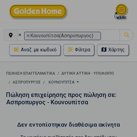
×
×
Κουνουπίτσα(Ασπροπυργος)
Αναζ. με κωδικό
Φίλτρα
Χάρτης
ΠΏΛΗΣΗ ΕΠΑΓΓΕΛΜΑΤΙΚΆ
ΔΥΤΙΚΗ ΑΤΤΙΚΗ - ΥΠΟΛΟΙΠΟ
ΑΣΠΡΟΠΥΡΓΟΣ
ΚΟΥΝΟΥΠΊΤΣΑ
Πώληση επιχείρησης προς πώληση σε:
Ασπροπυργος - Κουνουπίτσα
Δεν εντοπίστηκαν διαθέσιμα ακίνητα