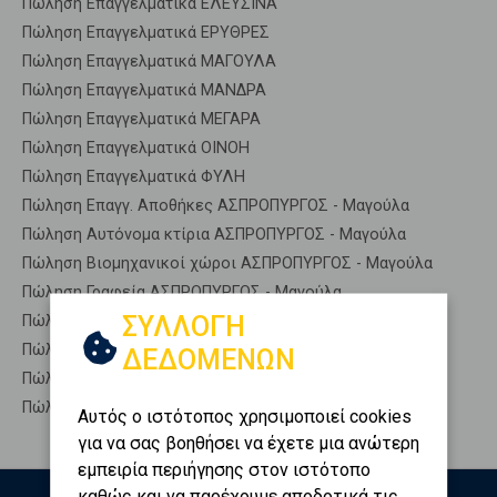
Πώληση Επαγγελματικά ΕΛΕΥΣΙΝΑ
Πώληση Επαγγελματικά ΕΡΥΘΡΕΣ
Πώληση Επαγγελματικά ΜΑΓΟΥΛΑ
Πώληση Επαγγελματικά ΜΑΝΔΡΑ
Πώληση Επαγγελματικά ΜΕΓΑΡΑ
Πώληση Επαγγελματικά ΟΙΝΟΗ
Πώληση Επαγγελματικά ΦΥΛΗ
Πώληση Επαγγ. Αποθήκες ΑΣΠΡΟΠΥΡΓΟΣ - Μαγούλα
Πώληση Αυτόνομα κτίρια ΑΣΠΡΟΠΥΡΓΟΣ - Μαγούλα
Πώληση Βιομηχανικοί χώροι ΑΣΠΡΟΠΥΡΓΟΣ - Μαγούλα
Πώληση Γραφεία ΑΣΠΡΟΠΥΡΓΟΣ - Μαγούλα
ΣΥΛΛΟΓΗ
Πώληση Καταστήματα ΑΣΠΡΟΠΥΡΓΟΣ - Μαγούλα
Πώληση Ξενοδοχεία ΑΣΠΡΟΠΥΡΓΟΣ - Μαγούλα
ΔΕΔΟΜΕΝΩΝ
Πώληση Πάρκινγκ ΑΣΠΡΟΠΥΡΓΟΣ - Μαγούλα
Πώληση Πώληση επιχείρησης ΑΣΠΡΟΠΥΡΓΟΣ - Μαγούλα
Αυτός ο ιστότοπος χρησιμοποιεί cookies
για να σας βοηθήσει να έχετε μια ανώτερη
εμπειρία περιήγησης στον ιστότοπο
καθώς και να παρέχουμε αποδοτικά τις