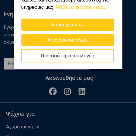
υπηρεσίες μας.
Μάθετε περισσότερα...
Ενημερωθείτε
Αποδοχή όλων
Εγγραφείτε στο newsletter της Golden Home για νέα
ακίνητα, αναλύσεις και διάφορα θέματα της αγοράς
Απαγόρευση όλων
ακινήτων
Περισσότερες επιλογές
Εγγραφή
Ακολουθήστε μας
Ψάχνω για
Αγορά ακινήτου