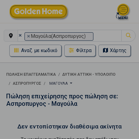
×
×
Μαγούλα(Ασπροπυργος)
Αναζ. με κωδικό
Φίλτρα
Χάρτης
ΠΏΛΗΣΗ ΕΠΑΓΓΕΛΜΑΤΙΚΆ
ΔΥΤΙΚΗ ΑΤΤΙΚΗ - ΥΠΟΛΟΙΠΟ
ΑΣΠΡΟΠΥΡΓΟΣ
ΜΑΓΟΎΛΑ
Πώληση επιχείρησης προς πώληση σε:
Ασπροπυργος - Μαγούλα
Δεν εντοπίστηκαν διαθέσιμα ακίνητα