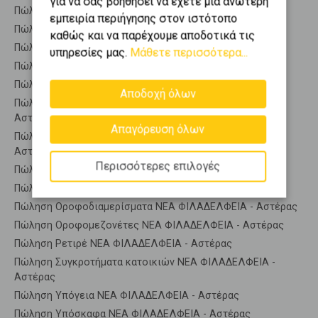
για να σας βοηθήσει να έχετε μια ανώτερη
Πώληση Κατοικίες ΒΑΡΥΜΠΟΜΠΗ
εμπειρία περιήγησης στον ιστότοπο
Πώληση Αποθήκες ΝΕΑ ΦΙΛΑΔΕΛΦΕΙΑ - Αστέρας
καθώς και να παρέχουμε αποδοτικά τις
Πώληση Γκαρσονιέρες ΝΕΑ ΦΙΛΑΔΕΛΦΕΙΑ - Αστέρας
υπηρεσίες μας.
Μάθετε περισσότερα...
Πώληση Διαμερίσματα ΝΕΑ ΦΙΛΑΔΕΛΦΕΙΑ - Αστέρας
Πώληση Κτίρια ΝΕΑ ΦΙΛΑΔΕΛΦΕΙΑ - Αστέρας
Αποδοχή όλων
Πώληση Μεζονέτες (ανεξάρτητη) ΝΕΑ ΦΙΛΑΔΕΛΦΕΙΑ -
Αστέρας
Απαγόρευση όλων
Πώληση Μεζονέτες (εφαπτόμενη) ΝΕΑ ΦΙΛΑΔΕΛΦΕΙΑ -
Αστέρας
Περισσότερες επιλογές
Πώληση Μονοκατοικίες ΝΕΑ ΦΙΛΑΔΕΛΦΕΙΑ - Αστέρας
Πώληση Οικίες ΝΕΑ ΦΙΛΑΔΕΛΦΕΙΑ - Αστέρας
Πώληση Οροφοδιαμερίσματα ΝΕΑ ΦΙΛΑΔΕΛΦΕΙΑ - Αστέρας
Πώληση Οροφομεζονέτες ΝΕΑ ΦΙΛΑΔΕΛΦΕΙΑ - Αστέρας
Πώληση Ρετιρέ ΝΕΑ ΦΙΛΑΔΕΛΦΕΙΑ - Αστέρας
Πώληση Συγκροτήματα κατοικιών ΝΕΑ ΦΙΛΑΔΕΛΦΕΙΑ -
Αστέρας
Πώληση Υπόγεια ΝΕΑ ΦΙΛΑΔΕΛΦΕΙΑ - Αστέρας
Πώληση Υπόσκαφα ΝΕΑ ΦΙΛΑΔΕΛΦΕΙΑ - Αστέρας