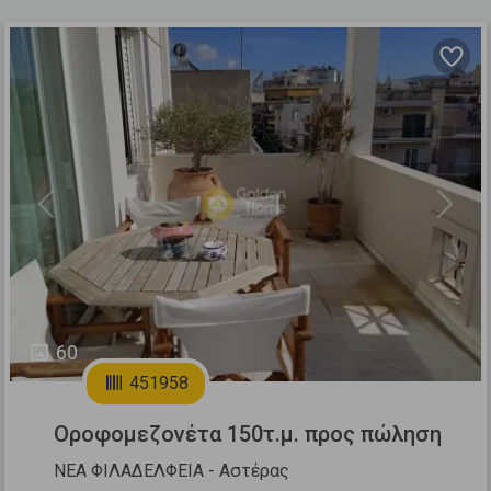
Previous
Next
60
451958
Οροφομεζονέτα 150τ.μ. προς πώληση
ΝΕΑ ΦΙΛΑΔΕΛΦΕΙΑ - Αστέρας