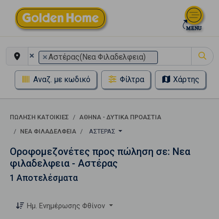
×
×
Αστέρας(Νεα Φιλαδελφεια)
Αναζ. με κωδικό
Φίλτρα
Χάρτης
ΠΏΛΗΣΗ ΚΑΤΟΙΚΊΕΣ
ΑΘΗΝΑ - ΔΥΤΙΚΑ ΠΡΟΑΣΤΙΑ
ΝΕΑ ΦΙΛΑΔΕΛΦΕΙΑ
ΑΣΤΈΡΑΣ
Οροφομεζονέτες προς πώληση σε: Νεα
φιλαδελφεια - Αστέρας
1 Αποτελέσματα
Ημ. Ενημέρωσης Φθίνον