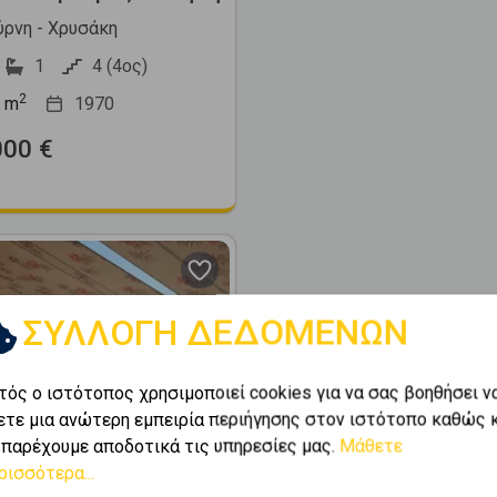
ύρνη - Χρυσάκη
1
4 (4ος)
2
m
1970
000 €
ΣΥΛΛΟΓΗ ΔΕΔΟΜΕΝΩΝ
τός ο ιστότοπος χρησιμοποιεί cookies για να σας βοηθήσει ν
Next
ετε μια ανώτερη εμπειρία περιήγησης στον ιστότοπο καθώς 
 παρέχουμε αποδοτικά τις υπηρεσίες μας.
Μάθετε
ρισσότερα...