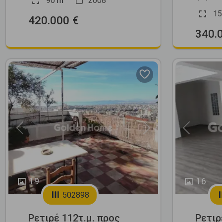
90
m
2008
15
420.000 €
340.
Previous
Next
Previous
19
16
502898
Ρετιρέ 112τ.μ. προς
Ρετιρ