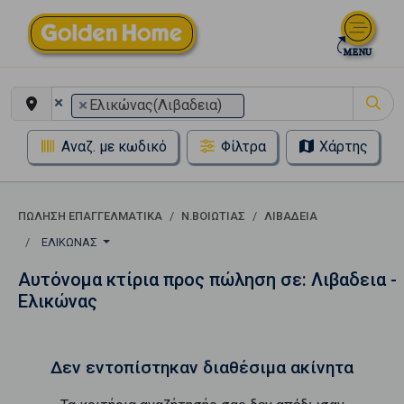
×
×
Ελικώνας(Λιβαδεια)
Αναζ. με κωδικό
Φίλτρα
Χάρτης
ΠΏΛΗΣΗ ΕΠΑΓΓΕΛΜΑΤΙΚΆ
Ν.ΒΟΙΩΤΙΑΣ
ΛΙΒΑΔΕΙΑ
ΕΛΙΚΏΝΑΣ
Αυτόνομα κτίρια προς πώληση σε: Λιβαδεια -
Ελικώνας
Δεν εντοπίστηκαν διαθέσιμα ακίνητα