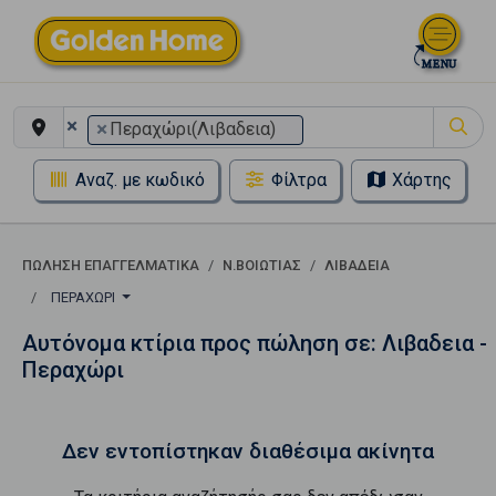
×
×
Περαχώρι(Λιβαδεια)
Αναζ. με κωδικό
Φίλτρα
Χάρτης
ΠΏΛΗΣΗ ΕΠΑΓΓΕΛΜΑΤΙΚΆ
Ν.ΒΟΙΩΤΙΑΣ
ΛΙΒΑΔΕΙΑ
ΠΕΡΑΧΏΡΙ
Αυτόνομα κτίρια προς πώληση σε: Λιβαδεια -
Περαχώρι
Δεν εντοπίστηκαν διαθέσιμα ακίνητα