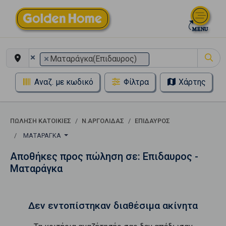
×
×
Ματαράγκα(Επιδαυρος)
Αναζ. με κωδικό
Φίλτρα
Χάρτης
ΠΏΛΗΣΗ ΚΑΤΟΙΚΊΕΣ
Ν.ΑΡΓΟΛΙΔΑΣ
ΕΠΙΔΑΥΡΟΣ
ΜΑΤΑΡΆΓΚΑ
Αποθήκες προς πώληση σε: Επιδαυρος -
Ματαράγκα
Δεν εντοπίστηκαν διαθέσιμα ακίνητα