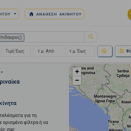
ΝΗΤΟΥ
ΑΝΑΘΕΣΗ ΑΚΙΝΗΤΟΥ
Επιδαυρος)
Φί
+
−
ριναίκα
κίνητα
τελέσματα για τη
ε ορισμένα φίλτρα ή να
ός σας.