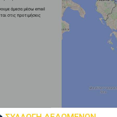
σουμε άμεσα μέσω email
εται στις προτιμήσεις
ΣΥΛΛΟΓΗ ΔΕΔΟΜΕΝΩΝ