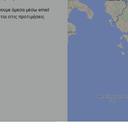
σουμε άμεσα μέσω email
εται στις προτιμήσεις