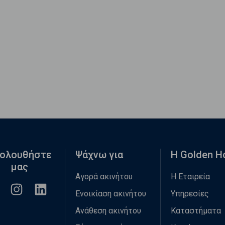
ολουθήστε
Ψάχνω για
Η Golden 
μας
Αγορά ακινήτου
Η Εταιρεία
Ενοικίαση ακινήτου
Υπηρεσίες
Ανάθεση ακινήτου
Καταστήματα