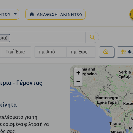
ΝΗΤΟΥ
ΑΝΑΘΕΣΗ ΑΚΙΝΗΤΟΥ
ρια)
Φί
+
−
τρια - Γέροντας
κίνητα
τελέσματα για τη
ε ορισμένα φίλτρα ή να
ός σας.