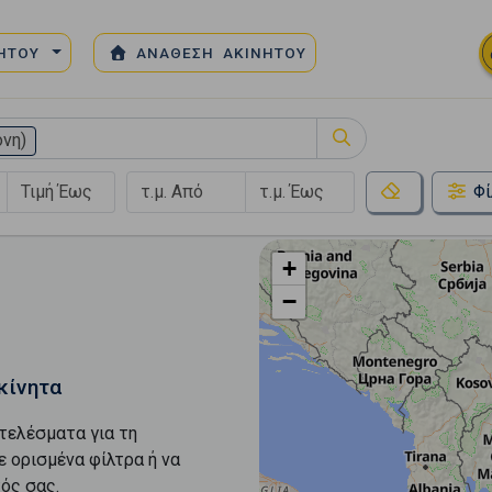
ΝΗΤΟΥ
ΑΝΑΘΕΣΗ ΑΚΙΝΗΤΟΥ
ονη)
Φί
+
−
κίνητα
τελέσματα για τη
ε ορισμένα φίλτρα ή να
ός σας.