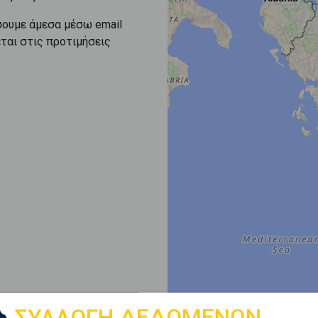
σουμε άμεσα μέσω email
εται στις προτιμήσεις
ΣΥΛΛΟΓΗ ΔΕΔΟΜΕΝΩΝ