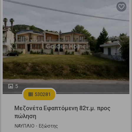
Previous
Next
5
530281
Μεζονέτα Εφαπτόμενη 82τ.μ. προς
πώληση
ΝΑΥΠΛΙΟ - Εξώστης