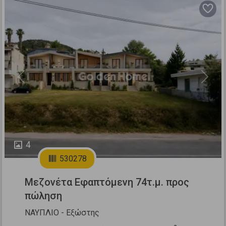
Previous
Next
4
530278
Μεζονέτα Εφαπτόμενη 74τ.μ. προς
πώληση
ΝΑΥΠΛΙΟ - Εξώστης