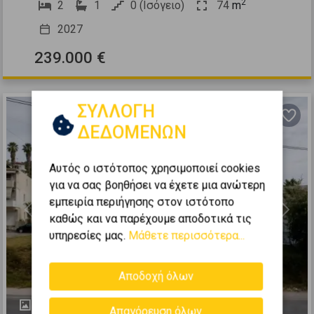
2
2
1
0 (Ισόγειο)
74
m
2027
239.000 €
ΣΥΛΛΟΓΗ
ΔΕΔΟΜΕΝΩΝ
Αυτός ο ιστότοπος χρησιμοποιεί cookies
για να σας βοηθήσει να έχετε μια ανώτερη
εμπειρία περιήγησης στον ιστότοπο
Previous
Next
καθώς και να παρέχουμε αποδοτικά τις
υπηρεσίες μας.
Μάθετε περισσότερα...
Αποδοχή όλων
4
Απαγόρευση όλων