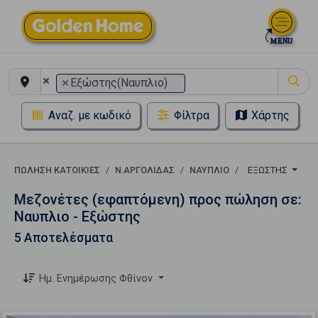
×
×
Εξώστης(Ναυπλιο)
Αναζ. με κωδικό
Φίλτρα
Χάρτης
ΠΏΛΗΣΗ ΚΑΤΟΙΚΊΕΣ
Ν.ΑΡΓΟΛΙΔΑΣ
ΝΑΥΠΛΙΟ
ΕΞΏΣΤΗΣ
Μεζονέτες (εφαπτόμενη) προς πώληση σε:
Ναυπλιο - Εξώστης
5 Αποτελέσματα
Ημ. Ενημέρωσης Φθίνον