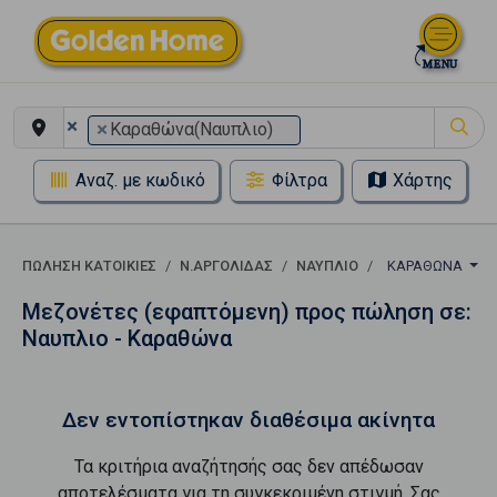
×
×
Καραθώνα(Ναυπλιο)
Αναζ. με κωδικό
Φίλτρα
Χάρτης
ΠΏΛΗΣΗ ΚΑΤΟΙΚΊΕΣ
Ν.ΑΡΓΟΛΙΔΑΣ
ΝΑΥΠΛΙΟ
ΚΑΡΑΘΏΝΑ
Μεζονέτες (εφαπτόμενη) προς πώληση σε:
Ναυπλιο - Καραθώνα
Δεν εντοπίστηκαν διαθέσιμα ακίνητα
Τα κριτήρια αναζήτησής σας δεν απέδωσαν
αποτελέσματα για τη συγκεκριμένη στιγμή. Σας