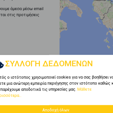
σουμε άμεσα μέσω email
εται στις προτιμήσεις
ΣΥΛΛΟΓΗ ΔΕΔΟΜΕΝΩΝ
τός ο ιστότοπος χρησιμοποιεί cookies για να σας βοηθήσει ν
ετε μια ανώτερη εμπειρία περιήγησης στον ιστότοπο καθώς 
 παρέχουμε αποδοτικά τις υπηρεσίες μας.
Μάθετε
ρισσότερα...
Αποδοχή όλων