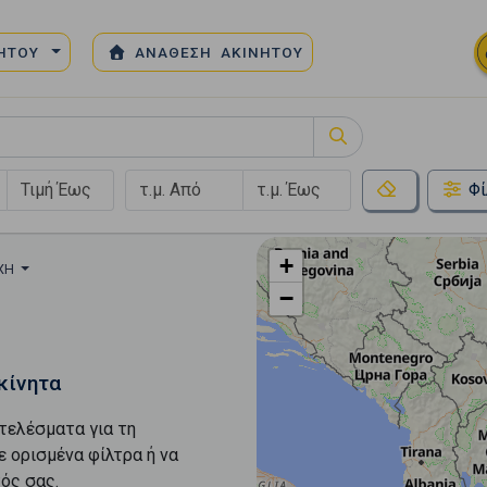
ΝΗΤΟΥ
ΑΝΑΘΕΣΗ ΑΚΙΝΗΤΟΥ
Φί
+
ΟΧΉ
−
κίνητα
τελέσματα για τη
ε ορισμένα φίλτρα ή να
ός σας.