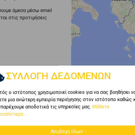
σουμε άμεσα μέσω email
εται στις προτιμήσεις
ΣΥΛΛΟΓΗ ΔΕΔΟΜΕΝΩΝ
τός ο ιστότοπος χρησιμοποιεί cookies για να σας βοηθήσει ν
ετε μια ανώτερη εμπειρία περιήγησης στον ιστότοπο καθώς 
 παρέχουμε αποδοτικά τις υπηρεσίες μας.
Μάθετε
ρισσότερα...
Αποδοχή όλων