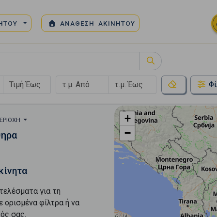
ΝΗΤΟΥ
ΑΝΑΘΕΣΗ ΑΚΙΝΗΤΟΥ
Φί
+
ΠΕΡΙΟΧΉ
−
θηρα
κίνητα
τελέσματα για τη
ε ορισμένα φίλτρα ή να
ός σας.