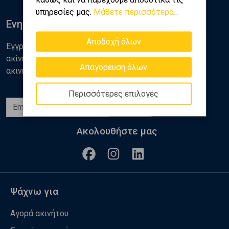
υπηρεσίες μας.
Μάθετε περισσότερα...
Ενημερωθείτε
Αποδοχή όλων
Εγγραφείτε στο newsletter της Golden Home για νέα
ακίνητα, αναλύσεις και διάφορα θέματα της αγοράς
Απαγόρευση όλων
ακινήτων
Περισσότερες επιλογές
Εγγραφή
Ακολουθήστε μας
Ψάχνω για
Αγορά ακινήτου