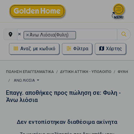
×
×
Άνω Λιόσια(Φυλη)
Αναζ. με κωδικό
Φίλτρα
Χάρτης
ΠΏΛΗΣΗ ΕΠΑΓΓΕΛΜΑΤΙΚΆ
ΔΥΤΙΚΗ ΑΤΤΙΚΗ - ΥΠΟΛΟΙΠΟ
ΦΥΛΗ
ΆΝΩ ΛΙΌΣΙΑ
Επαγγ. αποθήκες προς πώληση σε: Φυλη -
Άνω λιόσια
Δεν εντοπίστηκαν διαθέσιμα ακίνητα