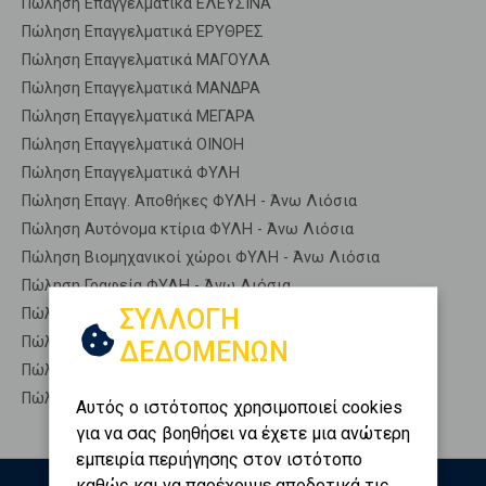
Πώληση Επαγγελματικά ΕΛΕΥΣΙΝΑ
Πώληση Επαγγελματικά ΕΡΥΘΡΕΣ
Πώληση Επαγγελματικά ΜΑΓΟΥΛΑ
Πώληση Επαγγελματικά ΜΑΝΔΡΑ
Πώληση Επαγγελματικά ΜΕΓΑΡΑ
Πώληση Επαγγελματικά ΟΙΝΟΗ
Πώληση Επαγγελματικά ΦΥΛΗ
Πώληση Επαγγ. Αποθήκες ΦΥΛΗ - Άνω Λιόσια
Πώληση Αυτόνομα κτίρια ΦΥΛΗ - Άνω Λιόσια
Πώληση Βιομηχανικοί χώροι ΦΥΛΗ - Άνω Λιόσια
Πώληση Γραφεία ΦΥΛΗ - Άνω Λιόσια
ΣΥΛΛΟΓΗ
Πώληση Καταστήματα ΦΥΛΗ - Άνω Λιόσια
Πώληση Ξενοδοχεία ΦΥΛΗ - Άνω Λιόσια
ΔΕΔΟΜΕΝΩΝ
Πώληση Πάρκινγκ ΦΥΛΗ - Άνω Λιόσια
Πώληση Πώληση επιχείρησης ΦΥΛΗ - Άνω Λιόσια
Αυτός ο ιστότοπος χρησιμοποιεί cookies
για να σας βοηθήσει να έχετε μια ανώτερη
εμπειρία περιήγησης στον ιστότοπο
καθώς και να παρέχουμε αποδοτικά τις