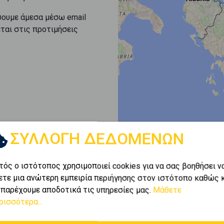
σουμε άμεσα μέσω email
εται στις προτιμήσεις
ΣΥΛΛΟΓΗ ΔΕΔΟΜΕΝΩΝ
τός ο ιστότοπος χρησιμοποιεί cookies για να σας βοηθήσει ν
ετε μια ανώτερη εμπειρία περιήγησης στον ιστότοπο καθώς 
 παρέχουμε αποδοτικά τις υπηρεσίες μας.
Μάθετε
ρισσότερα...