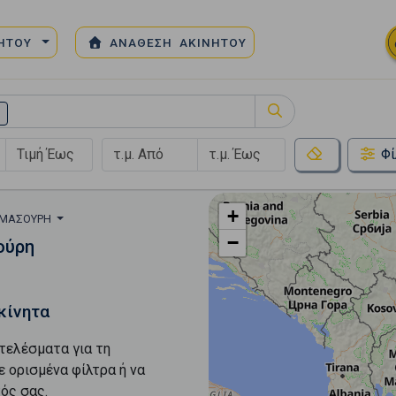
ΝΗΤΟΥ
ΑΝΑΘΕΣΗ ΑΚΙΝΗΤΟΥ
)
Φί
+
ΜΑΣΟΎΡΗ
−
ούρη
κίνητα
τελέσματα για τη
ε ορισμένα φίλτρα ή να
ός σας.