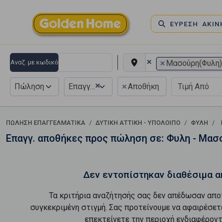
ΕΥΡΕΣΗ ΑΚΙ
×
×
Αναζ. με κωδικό
Μασούρη(Φυλη
×
×
Πώληση
Επαγγελματικό
Αποθήκη
ΠΏΛΗΣΗ ΕΠΑΓΓΕΛΜΑΤΙΚΆ
ΔΥΤΙΚΗ ΑΤΤΙΚΗ - ΥΠΟΛΟΙΠΟ
ΦΥΛΗ
Επαγγ. αποθήκες προς πώληση σε: Φυλη - Μασ
Δεν εντοπίστηκαν διαθέσιμα α
Τα κριτήρια αναζήτησής σας δεν απέδωσαν απο
συγκεκριμένη στιγμή. Σας προτείνουμε να αφαιρέσετ
επεκτείνετε την περιοχή ενδιαφέροντ