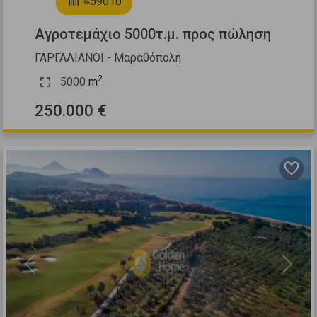
459010
Αγροτεμάχιο 5000τ.μ. προς πώληση
ΓΑΡΓΑΛΙΑΝΟΙ - Μαραθόπολη
2
5000
m
250.000 €
Previous
Next