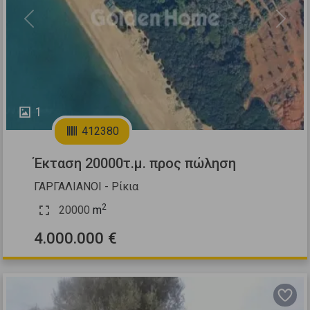
Previous
Next
1
412380
Έκταση 20000τ.μ. προς πώληση
ΓΑΡΓΑΛΙΑΝΟΙ - Ρίκια
2
20000
m
4.000.000 €