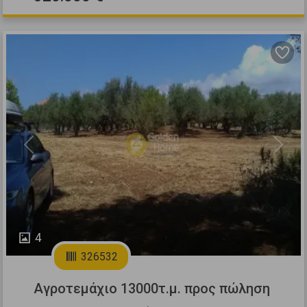
Previous
Next
4
326532
Αγροτεμάχιο 13000τ.μ. προς πώληση