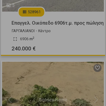
5
528961
Επαγγελ. Οικόπεδο 6906τ.μ. προς πώληση
ΓΑΡΓΑΛΙΑΝΟΙ - Κέντρο
2
6906
m
240.000 €
Previous
Next