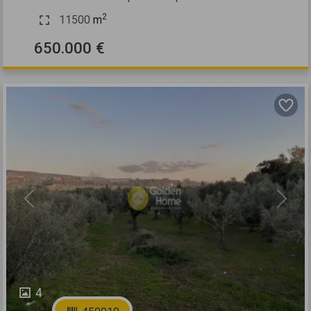
2
11500
m
650.000 €
Previous
Next
4