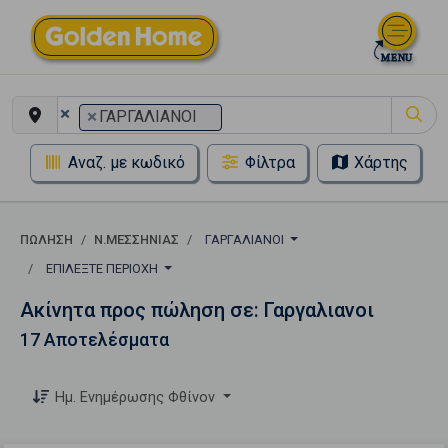
×
×
ΓΑΡΓΑΛΙΑΝΟΙ
Αναζ. με κωδικό
Φίλτρα
Χάρτης
ΠΏΛΗΣΗ
Ν.ΜΕΣΣΗΝΙΑΣ
ΓΑΡΓΑΛΙΑΝΟΙ
ΕΠΙΛΈΞΤΕ ΠΕΡΙΟΧΉ
Ακίνητα προς πώληση σε: Γαργαλιανοι
17 Αποτελέσματα
Ημ. Ενημέρωσης Φθίνον