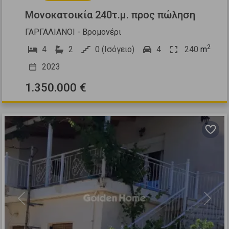
Μονοκατοικία 240τ.μ. προς πώληση
ΓΑΡΓΑΛΙΑΝΟΙ - Βρομονέρι
2
4
2
0 (Ισόγειο)
4
240
m
2023
1.350.000 €
Previous
Next