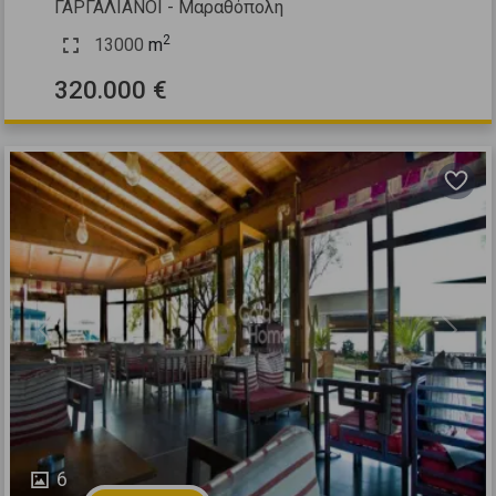
ΓΑΡΓΑΛΙΑΝΟΙ - Μαραθόπολη
2
13000
m
320.000 €
Previous
Next
6