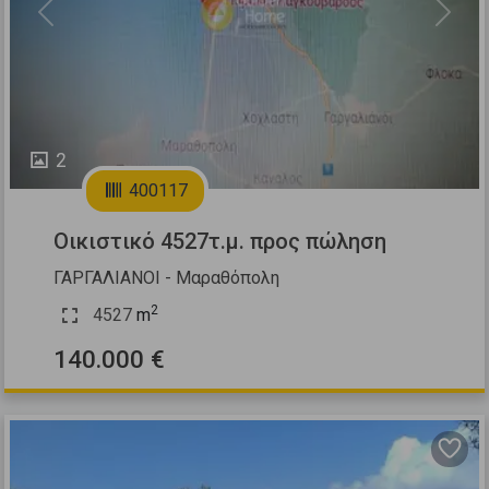
Previous
Next
2
400117
Οικιστικό 4527τ.μ. προς πώληση
ΓΑΡΓΑΛΙΑΝΟΙ - Μαραθόπολη
2
4527
m
140.000 €