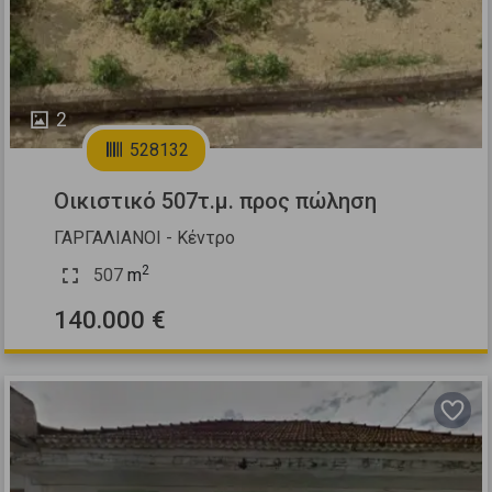
2
528132
Οικιστικό 507τ.μ. προς πώληση
ΓΑΡΓΑΛΙΑΝΟΙ - Κέντρο
2
507
m
140.000 €