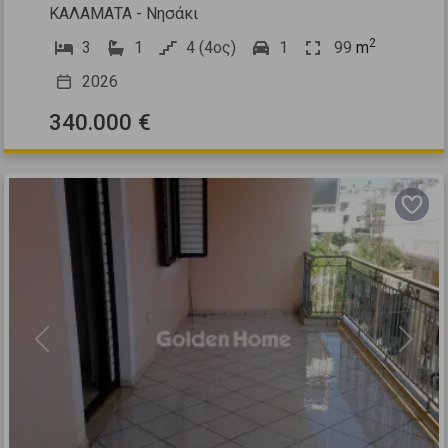
ΚΑΛΑΜΑΤΑ - Νησάκι
2
3
1
4 (4ος)
1
99
m
2026
340.000 €
Previous
Next