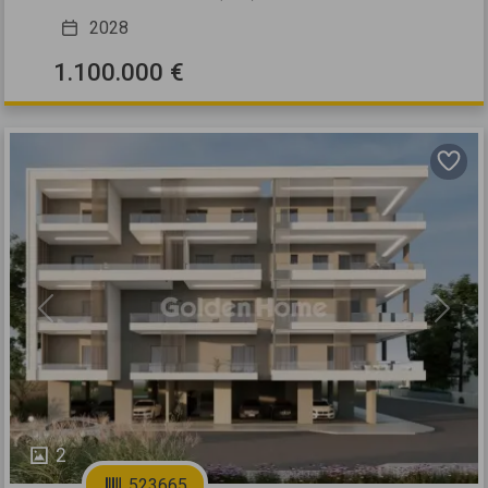
2028
1.100.000 €
Previous
Next
2
523665