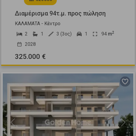
Διαμέρισμα 94τ.μ. προς πώληση
ΚΑΛΑΜΑΤΑ - Κέντρο
2
2
1
3 (3ος)
1
94
m
2028
325.000 €
Previous
Next