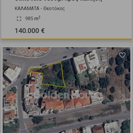
ΚΑΛΑΜΑΤΑ - Θεοτόκος
2
985
m
140.000 €
Previous
Next