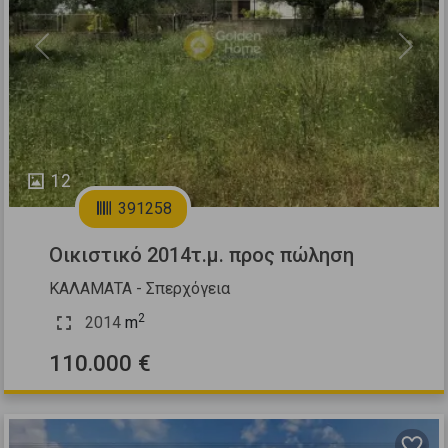
Previous
Next
12
391258
Οικιστικό 2014τ.μ. προς πώληση
ΚΑΛΑΜΑΤΑ - Σπερχόγεια
2
2014
m
110.000 €