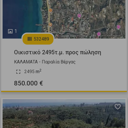
1
532489
Οικιστικό 2495τ.μ. προς πώληση
ΚΑΛΑΜΑΤΑ - Παραλία Βέργας
2
2495
m
850.000 €