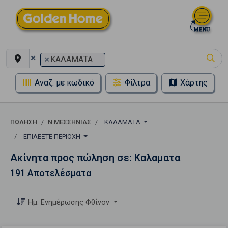
×
×
ΚΑΛΑΜΑΤΑ
Αναζ. με κωδικό
Φίλτρα
Χάρτης
ΠΏΛΗΣΗ
Ν.ΜΕΣΣΗΝΙΑΣ
ΚΑΛΑΜΑΤΑ
ΕΠΙΛΈΞΤΕ ΠΕΡΙΟΧΉ
Ακίνητα προς πώληση σε: Καλαματα
191 Αποτελέσματα
Ημ. Ενημέρωσης Φθίνον