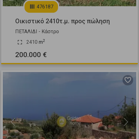
476187
Οικιστικό 2410τ.μ. προς πώληση
ΠΕΤΑΛΙΔΙ - Κάστρο
2
2410
m
200.000 €
Previous
Next