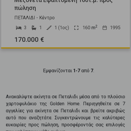
πώληση
ΠΕΤΑΛΙΔΙ - Κέντρο
2
3
1
1 (1ος)
160
m
1995
170.000 €
Εμφανίζονται
1-7
από
7
.
Ανακαλύψτε
ακίνητα
σε
Πεταλιδι
μέσα από το πλούσιο
χαρτοφυλάκιο της Golden Home. Περιηγηθείτε σε
7
αγγελίες για
ακίνητα
σε
Πεταλιδι
και βρείτε ακριβώς
αυτό που αναζητάτε. Συγκεντρώνουμε τις καλύτερες
ευκαιρίες προς
πώληση
, προσφέροντάς σας επιλογές