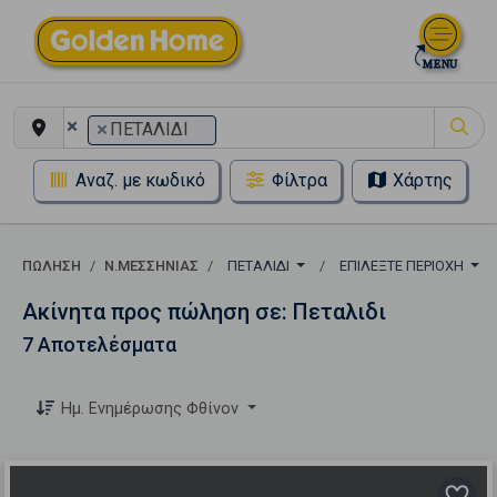
×
×
ΠΕΤΑΛΙΔΙ
Αναζ. με κωδικό
Φίλτρα
Χάρτης
ΠΏΛΗΣΗ
Ν.ΜΕΣΣΗΝΙΑΣ
ΠΕΤΑΛΙΔΙ
ΕΠΙΛΈΞΤΕ ΠΕΡΙΟΧΉ
Ακίνητα προς πώληση σε: Πεταλιδι
7 Αποτελέσματα
Ημ. Ενημέρωσης Φθίνον