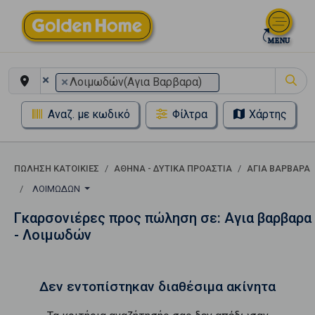
×
×
Λοιμωδών(Αγια Βαρβαρα)
Αναζ. με κωδικό
Φίλτρα
Χάρτης
ΠΏΛΗΣΗ ΚΑΤΟΙΚΊΕΣ
ΑΘΗΝΑ - ΔΥΤΙΚΑ ΠΡΟΑΣΤΙΑ
ΑΓΙΑ ΒΑΡΒΑΡΑ
ΛΟΙΜΩΔΏΝ
Γκαρσονιέρες προς πώληση σε: Αγια βαρβαρα
- Λοιμωδών
Δεν εντοπίστηκαν διαθέσιμα ακίνητα