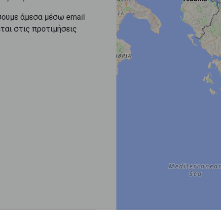
σουμε άμεσα μέσω email
εται στις προτιμήσεις