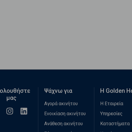
ολουθήστε
Ψάχνω για
Η Golden 
μας
Αγορά ακινήτου
Η Εταιρεία
Ενοικίαση ακινήτου
Υπηρεσίες
Ανάθεση ακινήτου
Καταστήματα