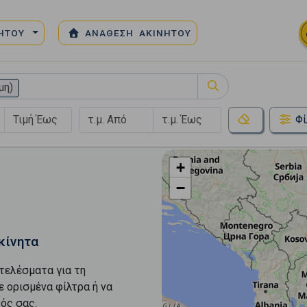
ΝΗΤΟΥ
ΑΝΑΘΕΣΗ ΑΚΙΝΗΤΟΥ
μη)
Φί
+
−
κίνητα
τελέσματα για τη
ε ορισμένα φίλτρα ή να
ός σας.