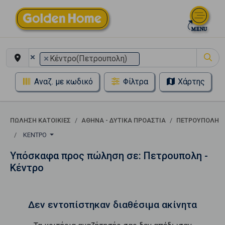
×
×
Κέντρο(Πετρουπολη)
Αναζ. με κωδικό
Φίλτρα
Χάρτης
ΠΏΛΗΣΗ ΚΑΤΟΙΚΊΕΣ
ΑΘΗΝΑ - ΔΥΤΙΚΑ ΠΡΟΑΣΤΙΑ
ΠΕΤΡΟΥΠΟΛΗ
ΚΈΝΤΡΟ
Υπόσκαφα προς πώληση σε: Πετρουπολη -
Κέντρο
Δεν εντοπίστηκαν διαθέσιμα ακίνητα