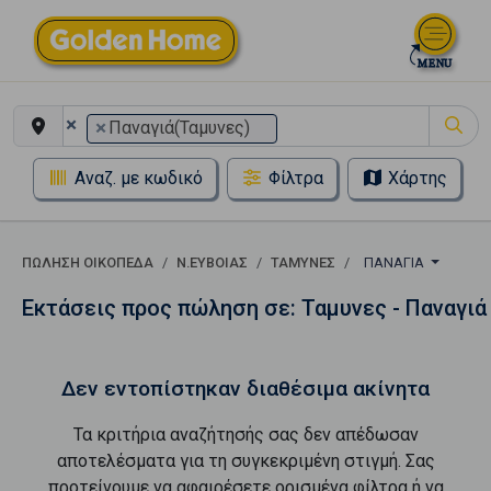
×
×
Παναγιά(Ταμυνες)
Αναζ. με κωδικό
Φίλτρα
Χάρτης
ΠΏΛΗΣΗ ΟΙΚΌΠΕΔΑ
Ν.ΕΥΒΟΙΑΣ
ΤΑΜΥΝΕΣ
ΠΑΝΑΓΙΆ
Εκτάσεις προς πώληση σε: Ταμυνες - Παναγιά
Δεν εντοπίστηκαν διαθέσιμα ακίνητα
Τα κριτήρια αναζήτησής σας δεν απέδωσαν
αποτελέσματα για τη συγκεκριμένη στιγμή. Σας
προτείνουμε να αφαιρέσετε ορισμένα φίλτρα ή να