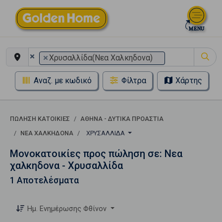
×
×
Χρυσαλλίδα(Νεα Χαλκηδονα)
Αναζ. με κωδικό
Φίλτρα
Χάρτης
ΠΏΛΗΣΗ ΚΑΤΟΙΚΊΕΣ
ΑΘΗΝΑ - ΔΥΤΙΚΑ ΠΡΟΑΣΤΙΑ
ΝΕΑ ΧΑΛΚΗΔΟΝΑ
ΧΡΥΣΑΛΛΊΔΑ
Μονοκατοικίες προς πώληση σε: Νεα
χαλκηδονα - Χρυσαλλίδα
1 Αποτελέσματα
Ημ. Ενημέρωσης Φθίνον