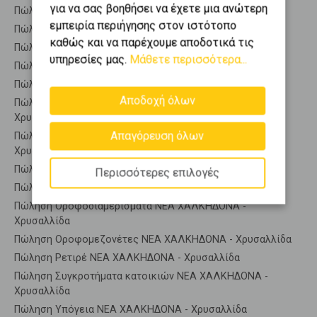
για να σας βοηθήσει να έχετε μια ανώτερη
Πώληση Κατοικίες ΒΑΡΥΜΠΟΜΠΗ
εμπειρία περιήγησης στον ιστότοπο
Πώληση Αποθήκες ΝΕΑ ΧΑΛΚΗΔΟΝΑ - Χρυσαλλίδα
καθώς και να παρέχουμε αποδοτικά τις
Πώληση Γκαρσονιέρες ΝΕΑ ΧΑΛΚΗΔΟΝΑ - Χρυσαλλίδα
υπηρεσίες μας.
Μάθετε περισσότερα...
Πώληση Διαμερίσματα ΝΕΑ ΧΑΛΚΗΔΟΝΑ - Χρυσαλλίδα
Πώληση Κτίρια ΝΕΑ ΧΑΛΚΗΔΟΝΑ - Χρυσαλλίδα
Αποδοχή όλων
Πώληση Μεζονέτες (ανεξάρτητη) ΝΕΑ ΧΑΛΚΗΔΟΝΑ -
Χρυσαλλίδα
Απαγόρευση όλων
Πώληση Μεζονέτες (εφαπτόμενη) ΝΕΑ ΧΑΛΚΗΔΟΝΑ -
Χρυσαλλίδα
Πώληση Μονοκατοικίες ΝΕΑ ΧΑΛΚΗΔΟΝΑ - Χρυσαλλίδα
Περισσότερες επιλογές
Πώληση Οικίες ΝΕΑ ΧΑΛΚΗΔΟΝΑ - Χρυσαλλίδα
Πώληση Οροφοδιαμερίσματα ΝΕΑ ΧΑΛΚΗΔΟΝΑ -
Χρυσαλλίδα
Πώληση Οροφομεζονέτες ΝΕΑ ΧΑΛΚΗΔΟΝΑ - Χρυσαλλίδα
Πώληση Ρετιρέ ΝΕΑ ΧΑΛΚΗΔΟΝΑ - Χρυσαλλίδα
Πώληση Συγκροτήματα κατοικιών ΝΕΑ ΧΑΛΚΗΔΟΝΑ -
Χρυσαλλίδα
Πώληση Υπόγεια ΝΕΑ ΧΑΛΚΗΔΟΝΑ - Χρυσαλλίδα