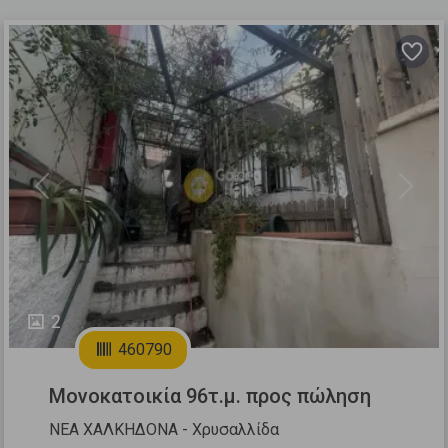
Previous
Next
2
460790
Μονοκατοικία 96τ.μ. προς πώληση
ΝΕΑ ΧΑΛΚΗΔΟΝΑ - Χρυσαλλίδα