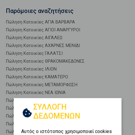
Παρόμοιες αναζητήσεις
Πώληση Κατοικίες ΑΓΙΑ ΒΑΡΒΑΡΑ
Πώληση Κατοικίες ΑΓΙΟΙ ΑΝΑΡΓΥΡΟΙ
Πώληση Κατοικίες ΑΙΓΑΛΕΩ
Πώληση Κατοικίες ΑΧΑΡΝΕΣ ΜΕΝΙΔΙ
Πώληση Κατοικίες ΓΑΛΑΤΣΙ
Πώληση Κατοικίες ΘΡΑΚΟΜΑΚΕΔΟΝΕΣ
Πώληση Κατοικίες ΙΛΙΟΝ
Πώληση Κατοικίες ΚΑΜΑΤΕΡΟ
Πώληση Κατοικίες ΜΕΤΑΜΟΡΦΩΣΗ
Πώληση Κατοικίες ΝΕΑ ΙΩΝΙΑ
Πώληση Κατοικίες ΝΕΑ ΦΙΛΑΔΕΛΦΕΙΑ
ΣΥΛΛΟΓΗ
Πώληση Κατοικίες ΝΕΑ ΧΑΛΚΗΔΟΝΑ
ΔΕΔΟΜΕΝΩΝ
Πώληση Κατοικίες ΠΕΡΙΣΤΕΡΙ
Πώληση Κατοικίες ΠΕΤΡΟΥΠΟΛΗ
Αυτός ο ιστότοπος χρησιμοποιεί cookies
Πώληση Κατοικίες ΧΑΪΔΑΡΙ