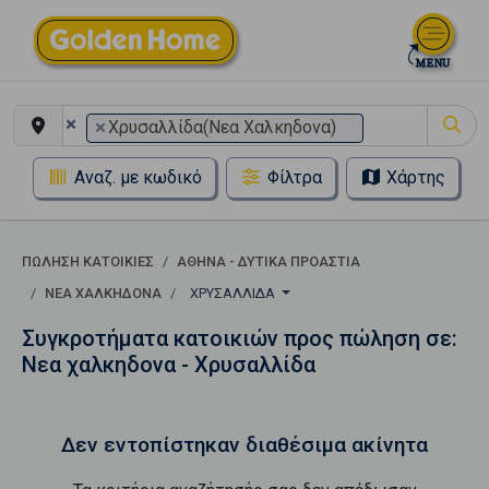
×
×
Χρυσαλλίδα(Νεα Χαλκηδονα)
Αναζ. με κωδικό
Φίλτρα
Χάρτης
ΠΏΛΗΣΗ ΚΑΤΟΙΚΊΕΣ
ΑΘΗΝΑ - ΔΥΤΙΚΑ ΠΡΟΑΣΤΙΑ
ΝΕΑ ΧΑΛΚΗΔΟΝΑ
ΧΡΥΣΑΛΛΊΔΑ
Συγκροτήματα κατοικιών προς πώληση σε:
Νεα χαλκηδονα - Χρυσαλλίδα
Δεν εντοπίστηκαν διαθέσιμα ακίνητα